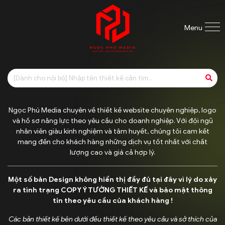
Menu
Ngọc Phú Media chuyên về thiết kế website chuyên nghiệp, logo
và hồ sơ năng lực theo yêu cầu cho doanh nghiệp. Với đội ngũ
nhân viên giàu kinh nghiệm và tâm huyết, chúng tôi cam kết
mang đến cho khách hàng những dịch vụ tốt nhất với chất
lượng cao và giá cả hợp lý.
Một số bản Design không hiển thị đầy đủ tại đây vì lý do xảy
ra tình trạng COPY Ý TƯỞNG THIẾT KẾ và bảo mật thông
tin theo yêu cầu của khách hàng !
Các bản thiết kế bên dưới đều thiết kế theo yêu cầu và sở thích của