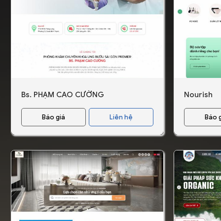
Bs. PHẠM CAO CƯỜNG
Nourish
Báo giá
Liên hệ
Báo 