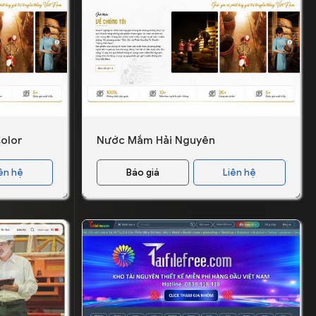
olor
Nước Mắm Hải Nguyên
ên hệ
Báo giá
Liên hệ