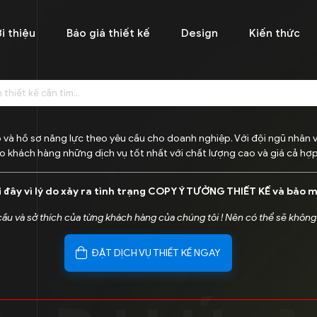
i thiệu
Báo giá thiết kế
Design
Kiến thức
 và hồ sơ năng lực theo yêu cầu cho doanh nghiệp. Với đội ngũ nhân 
o khách hàng những dịch vụ tốt nhất với chất lượng cao và giá cả hợp 
i đây vì lý do xảy ra tình trạng COPY Ý TƯỞNG THIẾT KẾ và bảo 
 cầu và sở thích của từng khách hàng của chúng tôi ! Nên có thể sẽ không
ĐẶT DỊCH VỤ THIẾT KẾ NGAY