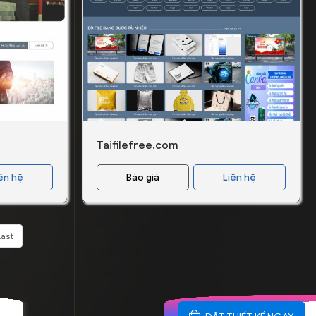
Taifilefree.com
ên hệ
Báo giá
Liên hệ
Last