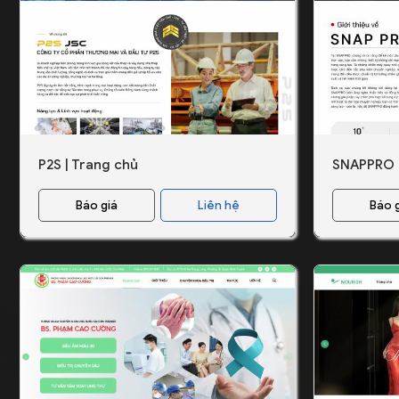
P2S | Trang chủ
SNAPPRO |
Báo giá
Liên hệ
Báo 