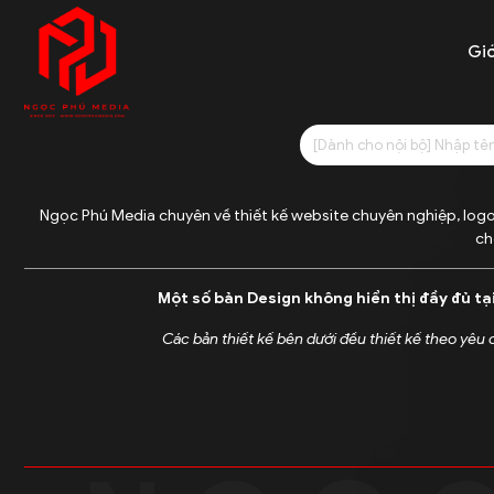
Giớ
Ngọc Phú Media chuyên về thiết kế website chuyên nghiệp, logo
ch
Một số bản Design không hiển thị đầy đủ tạ
Các bản thiết kế bên dưới đều thiết kế theo yêu