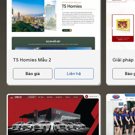
TS Homies Mẫu 2
Giải pháp
Báo giá
Liên hệ
Báo 