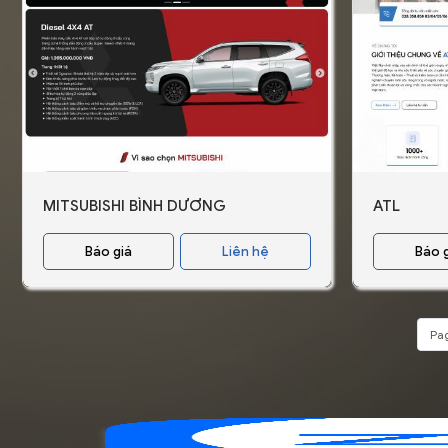
MITSUBISHI BÌNH DƯƠNG
ATL
Báo giá
Liên hệ
Báo 
Pag