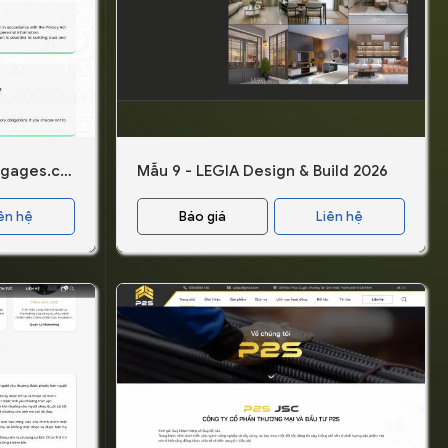
Privacy Policy | Smartmortgages.co.nz Limited
Mẫu 9 - LEGIA Design & Build 2026
ên hệ
Báo giá
Liên hệ