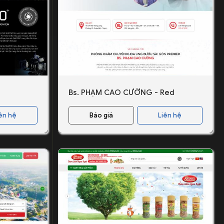
Bs. PHẠM CAO CƯỜNG - Red
ên hệ
Báo giá
Liên hệ