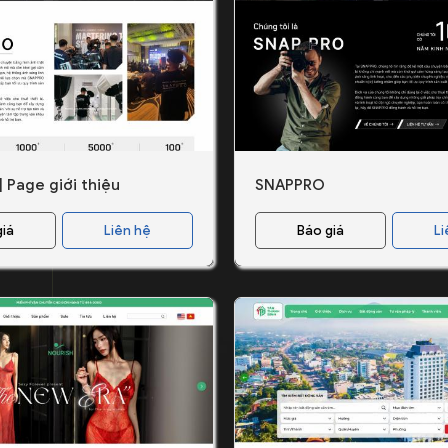
 Page giới thiệu
SNAPPRO
giá
Liên hệ
Báo giá
Li