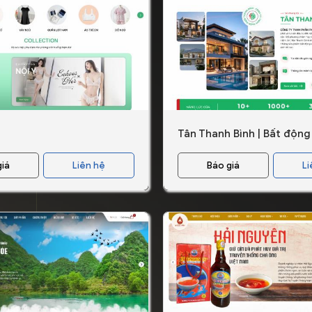
Tân Thanh Bình | Bất động
giá
Liên hệ
Báo giá
Li