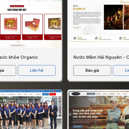
 sức khỏe Organic
Nước Mắm Hải Nguyên - C
giá
Liên hệ
Báo giá
Li