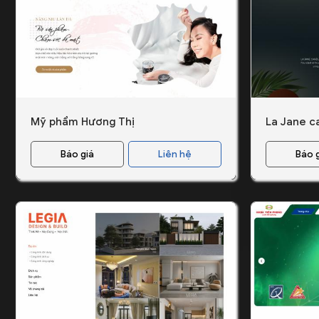
Mỹ phẩm Hương Thị
La Jane c
Báo giá
Liên hệ
Báo 