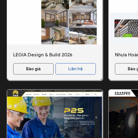
LEGIA Design & Build 2026
Nhựa Hoà
Báo giá
Liên hệ
Báo 