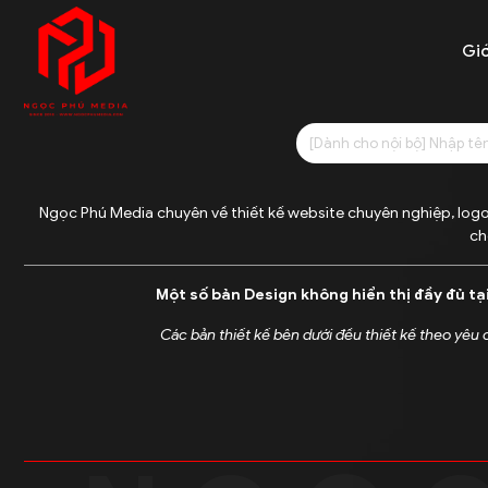
Giớ
Ngọc Phú Media chuyên về thiết kế website chuyên nghiệp, logo
ch
Một số bản Design không hiển thị đầy đủ tạ
Các bản thiết kế bên dưới đều thiết kế theo yêu