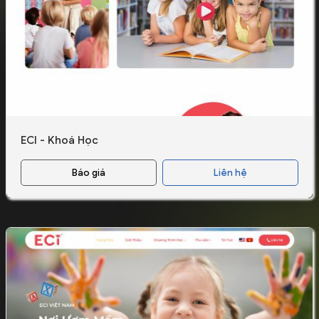
ECI - Khoá Học
Báo giá
Liên hệ