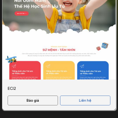
ECI2
Báo giá
Liên hệ