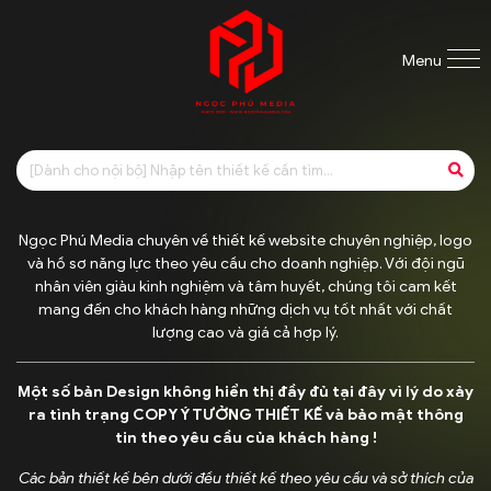
Menu
Ngọc Phú Media chuyên về thiết kế website chuyên nghiệp, logo
và hồ sơ năng lực theo yêu cầu cho doanh nghiệp. Với đội ngũ
nhân viên giàu kinh nghiệm và tâm huyết, chúng tôi cam kết
mang đến cho khách hàng những dịch vụ tốt nhất với chất
lượng cao và giá cả hợp lý.
Một số bản Design không hiển thị đầy đủ tại đây vì lý do xảy
ra tình trạng COPY Ý TƯỞNG THIẾT KẾ và bảo mật thông
tin theo yêu cầu của khách hàng !
Các bản thiết kế bên dưới đều thiết kế theo yêu cầu và sở thích của