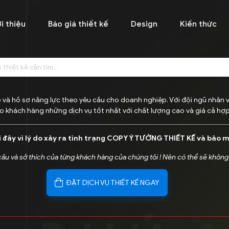
i thiệu
Báo giá thiết kế
Design
Kiến thức
 và hồ sơ năng lực theo yêu cầu cho doanh nghiệp. Với đội ngũ nhân 
o khách hàng những dịch vụ tốt nhất với chất lượng cao và giá cả hợp 
i đây vì lý do xảy ra tình trạng COPY Ý TƯỞNG THIẾT KẾ và bảo 
 cầu và sở thích của từng khách hàng của chúng tôi ! Nên có thể sẽ không
ĐẶT DỊCH VỤ THIẾT KẾ NGAY