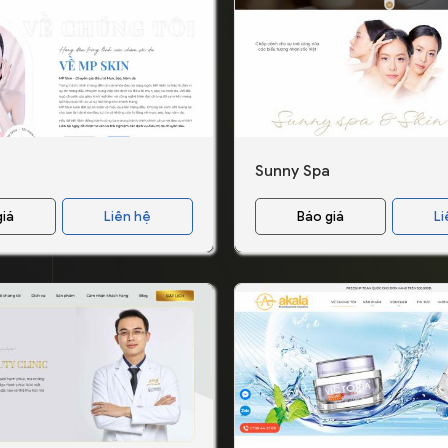
Sunny Spa
giá
Liên hệ
Báo giá
Li