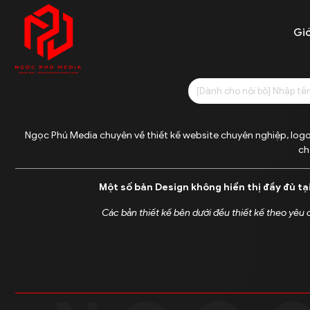
Giớ
Ngọc Phú Media chuyên về thiết kế website chuyên nghiệp, logo
ch
Một số bản Design không hiển thị đầy đủ tạ
Các bản thiết kế bên dưới đều thiết kế theo yêu