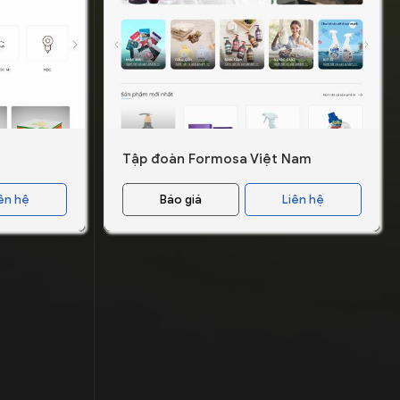
Tập đoàn Formosa Việt Nam
ên hệ
Báo giá
Liên hệ