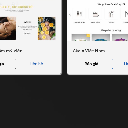
ẩm mỹ viện
Akala Việt Nam
giá
Liên hệ
Báo giá
Li