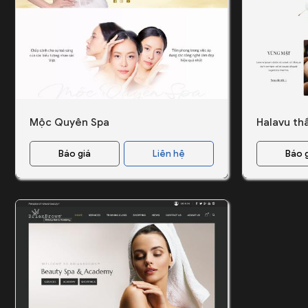
Mộc Quyên Spa
Halavu th
Báo giá
Liên hệ
Báo 