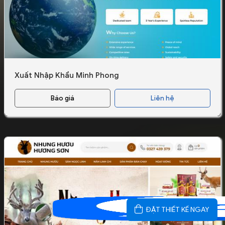
Xuất Nhập Khẩu Minh Phong
Báo giá
Liên hệ
ĐẶT THIẾT KẾ NGAY