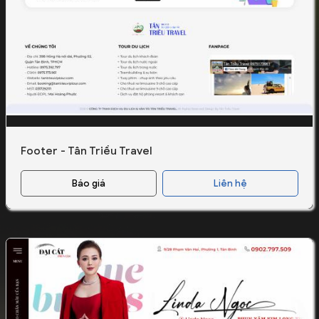
Footer - Tân Triều Travel
Báo giá
Liên hệ