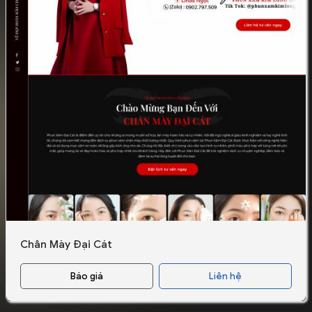
Chân Mày Đại Cát
Báo giá
Liên hệ