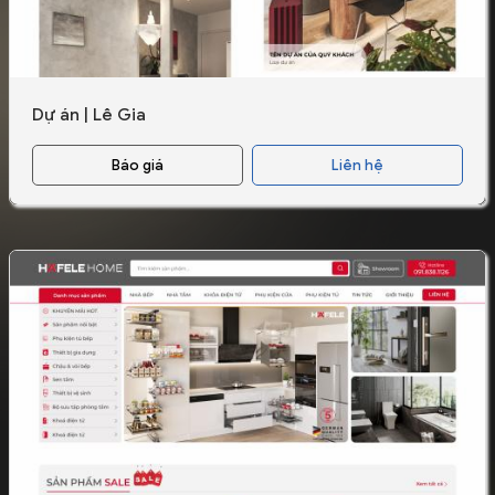
Dự án | Lê Gia
Báo giá
Liên hệ