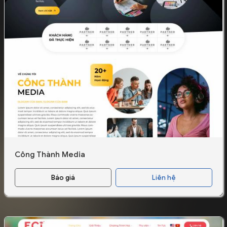
Công Thành Media
Báo giá
Liên hệ