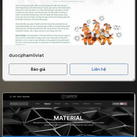
duocphamliviat
Báo giá
Liên hệ