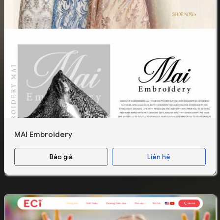
MAI Embroidery
Báo giá
Liên hệ