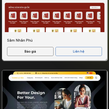
Sâm Nhân Phú
Báo giá
Liên hệ