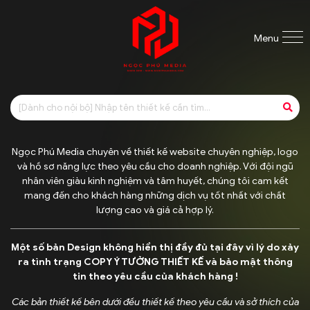
Menu
Ngọc Phú Media chuyên về thiết kế website chuyên nghiệp, logo
và hồ sơ năng lực theo yêu cầu cho doanh nghiệp. Với đội ngũ
nhân viên giàu kinh nghiệm và tâm huyết, chúng tôi cam kết
mang đến cho khách hàng những dịch vụ tốt nhất với chất
lượng cao và giá cả hợp lý.
Một số bản Design không hiển thị đầy đủ tại đây vì lý do xảy
ra tình trạng COPY Ý TƯỞNG THIẾT KẾ và bảo mật thông
tin theo yêu cầu của khách hàng !
Các bản thiết kế bên dưới đều thiết kế theo yêu cầu và sở thích của