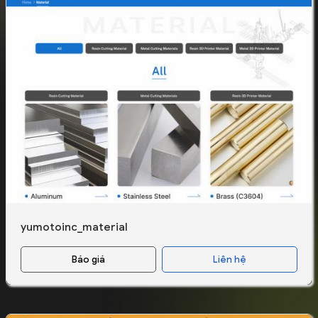
yumotoinc_material
Báo giá
Liên hệ