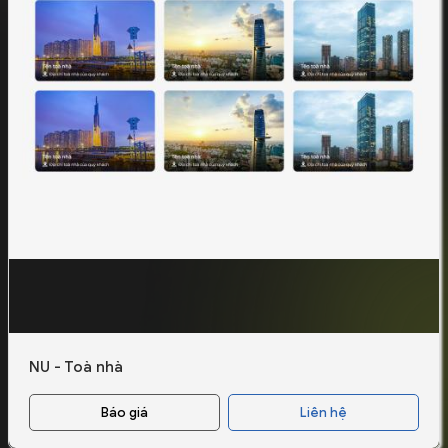
NU - Toà nhà
Báo giá
Liên hệ